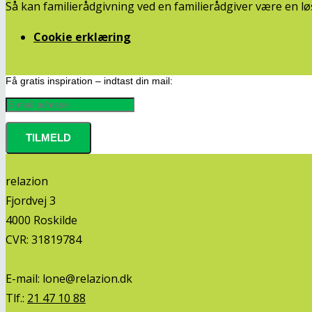
Så kan familierådgivning ved en familierådgiver være en lø
Cookie erklæring
Få gratis inspiration – indtast din mail:
relazion
Fjordvej 3
4000 Roskilde
CVR: 31819784
E-mail:
lone@relazion.dk
Tlf.:
21 47 10 88