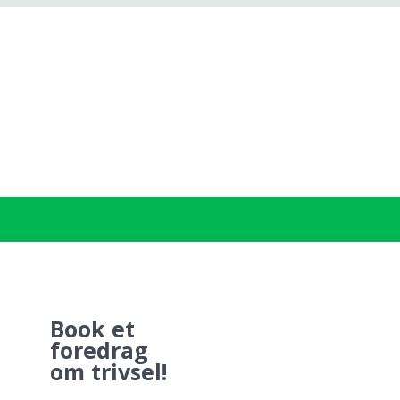
Book et
foredrag
om trivsel!