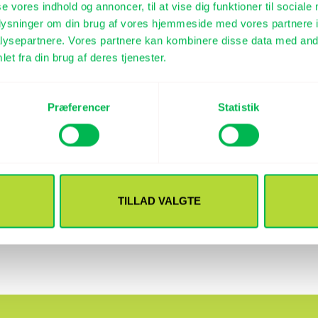
se vores indhold og annoncer, til at vise dig funktioner til sociale
oplysninger om din brug af vores hjemmeside med vores partnere i
ysepartnere. Vores partnere kan kombinere disse data med andr
et fra din brug af deres tjenester.
Præferencer
Statistik
TILLAD VALGTE