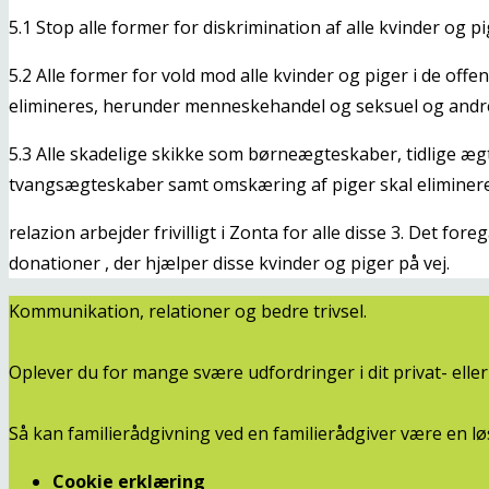
5.1 Stop alle former for diskrimination af alle kvinder og pi
5.2 Alle former for vold mod alle kvinder og piger i de offe
elimineres, herunder menneskehandel og seksuel og andre
5.3 Alle skadelige skikke som børneægteskaber, tidlige æ
tvangsægteskaber samt omskæring af piger skal eliminere
relazion arbejder frivilligt i Zonta for alle disse 3. Det fo
donationer , der hjælper disse kvinder og piger på vej.
Kommunikation, relationer og bedre trivsel.
Oplever du for mange svære udfordringer i dit privat- ell
Så kan familierådgivning ved en familierådgiver være en lø
Cookie erklæring