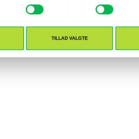
er nu på Facebook
TILLAD VALGTE