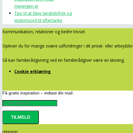
meningen er
Tips til at blive langtidsfrisk og
visdomsord til eftertanke
Kommunikation, relationer og bedre trivsel.
Oplever du for mange svære udfordringer i dit privat- eller arbejds
Så kan familierådgivning ved en familierådgiver være en løsning.
Cookie erklæring
Få gratis inspiration – indtast din mail:
relazion