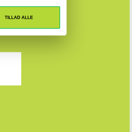
TILLAD ALLE