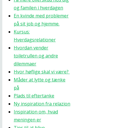
og familen i hverdagen
En kvinde med problemer
på sit job og hjemme.
Kursus:
Hverdagsrelationer
Hvordan vender
toiletrullen og andre
dilemmaer
Hvor høflige skal vi være?
Måder at lytte og tænke
på
Plads til eftertanke
Ny inspiration fra relazion
Inspiration om, hvad
meningen er
Tips til at blive