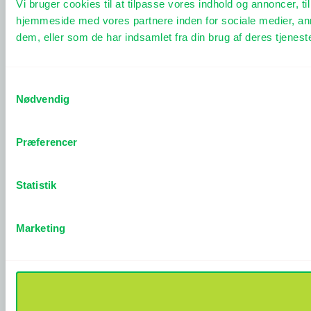
Vi bruger cookies til at tilpasse vores indhold og annoncer, til
hjemmeside med vores partnere inden for sociale medier, an
dem, eller som de har indsamlet fra din brug af deres tjeneste
Samtykkevalg
Nødvendig
Præferencer
Statistik
Marketing