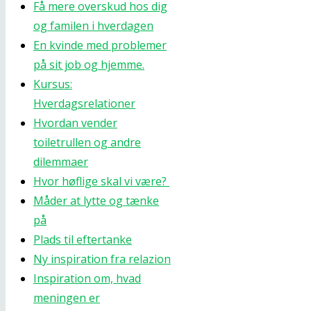
Få mere overskud hos dig
og familen i hverdagen
En kvinde med problemer
på sit job og hjemme.
Kursus:
Hverdagsrelationer
Hvordan vender
toiletrullen og andre
dilemmaer
Hvor høflige skal vi være?
Måder at lytte og tænke
på
Plads til eftertanke
Ny inspiration fra relazion
Inspiration om, hvad
meningen er