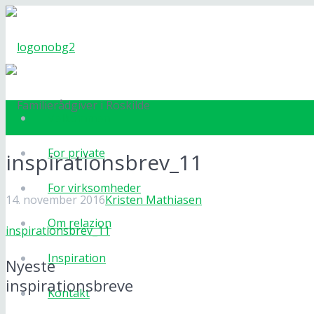
Velkommen
For private
inspirationsbrev_11
For virksomheder
14. november 2016
Kristen Mathiasen
Om relazion
inspirationsbrev_11
Inspiration
Nyeste
inspirationsbreve
Kontakt