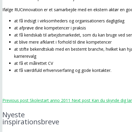
Ifølge RUCinnovation er et samarbejde med en ekstern aktør en god
at få indsigt i virksomheders og organisationers dagligdag
at afprøve dine kompetencer i praksis
at få kendskab til arbejdsmarkedet, som du kan bruge ved se
at blive mere afklaret i forhold til dine kompetencer
at stifte bekendtskab med en bestemt branche, hvilket kan hjæ
karrierevalg
at få et målrettet CV
at få værdifuld erhvervserfaring og gode kontakter.
Previous post
Skolestart anno 2011
Next post
Kan du skynde dig l
Nyeste
inspirationsbreve