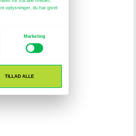
nden for sociale medier,
e oplysninger, du har givet
Marketing
TILLAD ALLE