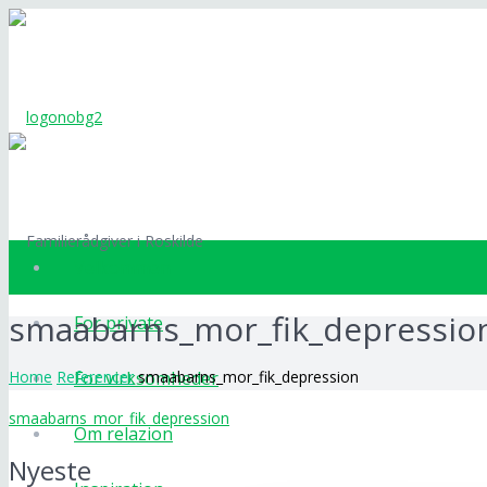
Velkommen
smaabarns_mor_fik_depressio
For private
For virksomheder
Home
Referencer
smaabarns_mor_fik_depression
smaabarns_mor_fik_depression
Om relazion
Nyeste