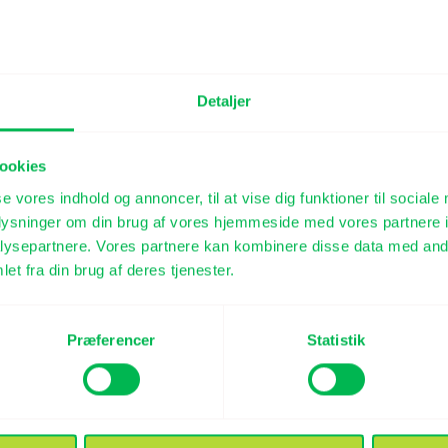
NEXT POST
Detaljer
ringer,
Partnerskaber i virksomheden
ookies
se vores indhold og annoncer, til at vise dig funktioner til sociale
oplysninger om din brug af vores hjemmeside med vores partnere i
ysepartnere. Vores partnere kan kombinere disse data med andr
et fra din brug af deres tjenester.
Præferencer
Statistik