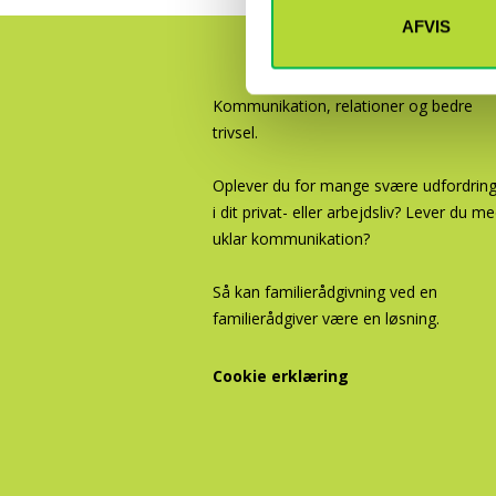
AFVIS
Kommunikation, relationer og bedre
trivsel.
Oplever du for mange svære udfordrin
i dit privat- eller arbejdsliv? Lever du m
uklar kommunikation?
Så kan familierådgivning ved en
familierådgiver være en løsning.
Cookie erklæring